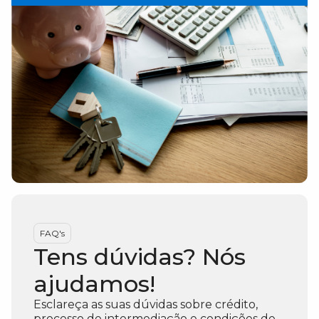
FAQ's
Tens dúvidas? Nós
ajudamos!
Esclareça as suas dúvidas sobre crédito,
processo de intermediação e condições de