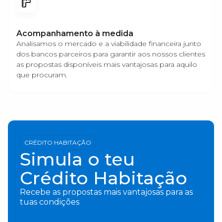
Acompanhamento à medida
Analisamos o mercado e a viabilidade financeira junto
dos bancos parceiros para garantir aos nossos clientes
as propostas disponíveis mais vantajosas para aquilo
que procuram.
CRÉDITO HABITAÇÃO
Simula o teu
Crédito Habitação
Recebe as propostas mais vantajosas para as
tuas condições