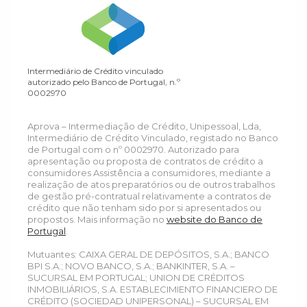
Intermediário de Crédito vinculado
autorizado pelo Banco de Portugal, n.º
0002970
Aprova – Intermediação de Crédito, Unipessoal, Lda,
Intermediário de Crédito Vinculado, registado no Banco
de Portugal com o nº 0002970. Autorizado para
apresentação ou proposta de contratos de crédito a
consumidores Assistência a consumidores, mediante a
realização de atos preparatórios ou de outros trabalhos
de gestão pré-contratual relativamente a contratos de
crédito que não tenham sido por si apresentados ou
propostos. Mais informação no
website do Banco de
Portugal
.
Mutuantes: CAIXA GERAL DE DEPÓSITOS, S.A.; BANCO
BPI S.A.; NOVO BANCO, S.A.; BANKINTER, S.A. –
SUCURSAL EM PORTUGAL; UNION DE CRÉDITOS
INMOBILIÁRIOS, S.A. ESTABLECIMIENTO FINANCIERO DE
CRÉDITO (SOCIEDAD UNIPERSONAL) – SUCURSAL EM