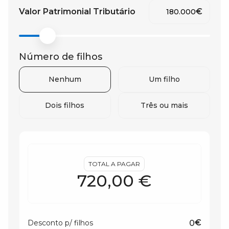
Valor Patrimonial Tributário
€
Número de filhos
Nenhum
Um filho
Dois filhos
Três ou mais
TOTAL A PAGAR
€
Desconto p/ filhos