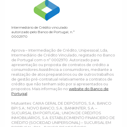
Intermediário de Crédito vinculado
autorizado pelo Banco de Portugal, n.º
0002970
Aprova – Intermediação de Crédito, Unipessoal, Lda,
Intermediário de Crédito Vinculado, registado no Banco
de Portugal com o nº 0002970. Autorizado para
apresentação ou proposta de contratos de crédito a
consumidores Assistência a consumidores, mediante a
realização de atos preparatórios ou de outros trabalhos
de gestão pré-contratual relativamente a contratos de
crédito que não tenham sido por si apresentados ou
propostos. Mais informação no
website do Banco de
Portugal
.
Mutuantes: CAIXA GERAL DE DEPÓSITOS, S.A.; BANCO
BPI S.A.; NOVO BANCO, S.A.; BANKINTER, S.A. –
SUCURSAL EM PORTUGAL; UNION DE CRÉDITOS
INMOBILIÁRIOS, S.A. ESTABLECIMIENTO FINANCIERO DE
CRÉDITO (SOCIEDAD UNIPERSONAL) – SUCURSAL EM