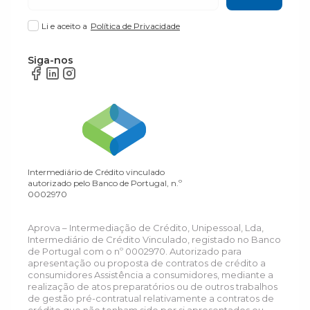
Li e aceito a
Política de Privacidade
Siga-nos
Intermediário de Crédito vinculado
autorizado pelo Banco de Portugal, n.º
0002970
Aprova – Intermediação de Crédito, Unipessoal, Lda,
Intermediário de Crédito Vinculado, registado no Banco
de Portugal com o nº 0002970. Autorizado para
apresentação ou proposta de contratos de crédito a
consumidores Assistência a consumidores, mediante a
realização de atos preparatórios ou de outros trabalhos
de gestão pré-contratual relativamente a contratos de
crédito que não tenham sido por si apresentados ou