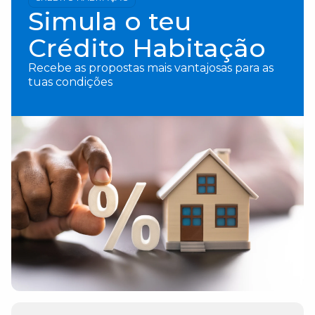
Simula o teu
Crédito Habitação
Recebe as propostas mais vantajosas para as
tuas condições