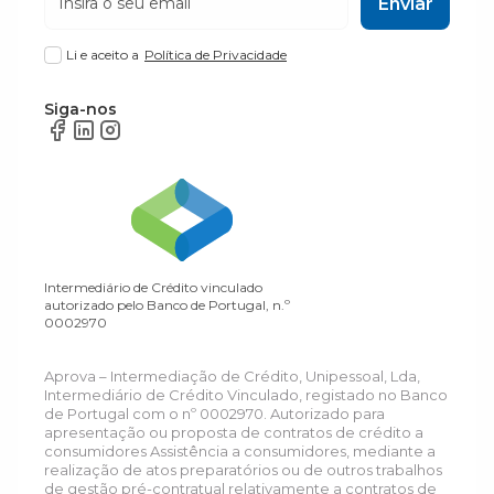
Enviar
Li e aceito a
Política de Privacidade
Siga-nos
Intermediário de Crédito vinculado
autorizado pelo Banco de Portugal, n.º
0002970
Aprova – Intermediação de Crédito, Unipessoal, Lda,
Intermediário de Crédito Vinculado, registado no Banco
de Portugal com o nº 0002970. Autorizado para
apresentação ou proposta de contratos de crédito a
consumidores Assistência a consumidores, mediante a
realização de atos preparatórios ou de outros trabalhos
de gestão pré-contratual relativamente a contratos de