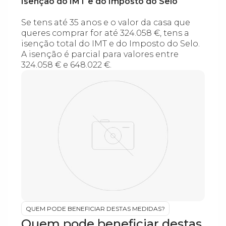
Isenção do IMT e do Imposto do Selo
Se tens até 35 anos e o valor da casa que
queres comprar for até 324.058 €, tens a
isenção total do IMT e do Imposto do Selo.
A isenção é parcial para valores entre
324.058 € e 648.022 €.
QUEM PODE BENEFICIAR DESTAS MEDIDAS?
Quem pode beneficiar destas