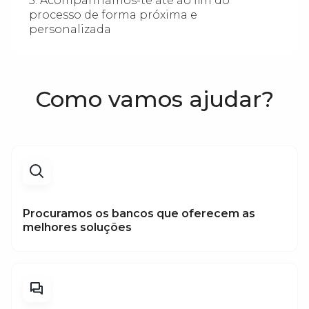
5. Acompanhamos-te até ao fim do
processo de forma próxima e
personalizada
Como vamos ajudar?
Procuramos os bancos que oferecem as
melhores soluções