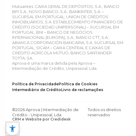
Mutuantes: CAIXA GERAL DE DEPÓSITOS, S.A.; BANCO
BPI S.A.; NOVO BANCO, S.A.; BANKINTER, S.A. –
SUCURSAL EM PORTUGAL; UNION DE CRÉDITOS
INMOBILIÁRIOS, S.A. ESTABLECIMIENTO FINANCIERO DE
CRÉDITO (SOCIEDAD UNIPERSONAL) – SUCURSAL EM
PORTUGAL; BNI – BANCO DE NEGÓCIOS
INTERNACIONAL (EUROPA), S.A.; BANCO CTT, S.A.;
ABANCA CORPORACIÓN BANCARIA, S.A. SUCURSAL EM
PORTUGAL; SICAM – CAIXA CENTRAL E CAIXAS DE
CRÉDITO AGRÍCOLA MÚTUO; BANCO SANTANDER
TOTTA, SA.
Aprova é uma marca detida pela Aprova –
Intermediação de Crédito, Unipessoal, Lda
Política de Privacidade
Política de Cookies
Intermediário de Crédito
Livro de reclamações
©2026 Aprova | Intermediação de
Todos os direitos
Crédito - Unipessoal, Lda.
reservados
CRM e Website por Credidesk